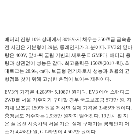
배터리 잔량 10% 상태에서 80%까지 채우는 350㎾급 급속충
전 시간은 기본형이 29분, 롱레인지가 31분이다. EV3의 밑바
탕은 400V, 앞바퀴 굴림 기반의 새로운 E-GMP다. 배터리 용
량과 상관없이 성능은 같다. 최고출력은 150㎾(201마력), 최
대토크는 28.9㎏·m다. 보급형 전기차로서 성능과 효율의 균
형점을 찾기 위해 고심한 흔적이 보이는 제원이다.
EV3의 가격은 4,208만~5,108만 원이다. EV3 에어 스탠다드
2WD를 서울 거주자가 구매할 경우 국고보조금 573만 원, 지
자체 보조금 150만 원을 제하면 실제 가격은 3,485만 원이다.
충청남도 거주자는 2,935만 원까지 떨어진다. 19인치 휠 끼
운 풀 옵션 시승차의 서울 기준, 실제 구매가는 롱레인지 어
스가 4,458만 원, GT-라인이 4,502만 원이다.