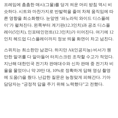
프레임에 촘촘한 매시(그물)를 당겨 씌운 머리 받침 역시 비
슷하다. 시트와 마찬가지로 반발력을 줄여 차체 움직임에 따
른 영향을 최소화했다. 눈앞엔 ‘파노라믹 와이드 디스플레
이’가 펼쳐진다. 왼쪽부터 계기판(12.3인치)과 공조 디스플
레이(5인치), 인포테인먼트(12.3인치)가 이어진다. 여기에 12
인치 헤드업 디스플레이까지 정보 띄울 화면이 차고 넘친다.
스위치는 최소한만 남겼다. 하지만 AI(인공지능) 비서가 웬
만한 말귀를 다 알아들어 터치스크린 조작할 수고가 적었다.
지난해 대한민국 전기차 판매대수와 신차 판매 중 전기차 비
율을 물었더니 약 20만 대, 10%로 정확하게 답해 영상 촬영
에 도움(?)을 줬다. 난감한 질문은 능청맞게 피해간다. 기아
담당자는 “긍정적 답을 주기 위해 노력했다”고 전했다.