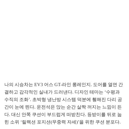
나의 시승차는 EV3 어스 GT-라인 롱레인지. 도어를 열면 간
결하고 감각적인 실내가 드러낸다. 디자인 테마는 ‘수평과
수직의 조화’. 초박형 냉난방 시스템 덕분에 휑해진 다리 공
간이 눈에 띈다. 운전석은 앉는 순간 살짝 꺼지는 느낌이 든
다. 대신 안쪽 쿠션이 부드럽게 떠받친다. 등받이를 뒤로 눕
힌 소위 ‘릴렉션 포지션(무중력 자세)’을 위한 쿠션 분포다.