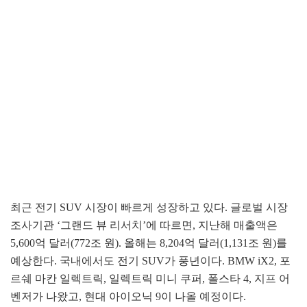
최근 전기 SUV 시장이 빠르게 성장하고 있다. 글로벌 시장
조사기관 ‘그랜드 뷰 리서치’에 따르면, 지난해 매출액은
5,600억 달러(772조 원). 올해는 8,204억 달러(1,131조 원)를
예상한다. 국내에서도 전기 SUV가 풍년이다. BMW iX2, 포
르쉐 마칸 일렉트릭, 일렉트릭 미니 쿠퍼, 폴스타 4, 지프 어
벤저가 나왔고, 현대 아이오닉 9이 나올 예정이다.