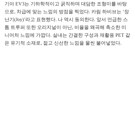
기아 EV3는 기하학적이고 굵직하며 대담한 조형미를 바탕
으로, 차급에 맞는 느낌의 방점을 찍었다. 카림 하비브는 ‘장
난기(Joy)’라고 표현했다. 나 역시 동의한다. 앞서 언급한 스
톰 트루퍼 또한 오리지널이 아닌, 비율을 왜곡해 축소한 미
니어처 느낌에 가깝다. 실내는 간결한 구성과 재활용 PET 같
은 유기적 소재로, 젊고 신선한 느낌을 물씬 불어넣었다.