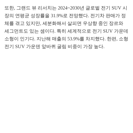
또한, 그랜드 뷰 리서치는 2024~2030년 글로벌 전기 SUV 시
장의 연평균 성장률을 31.9%로 전망했다. 전기차 판매가 정
체를 겪고 있지만, 세분화해서 살피면 우상향 중인 장르와
세그먼트도 있는 셈이다. 특히 세계적으로 전기 SUV 가운데
소형이 인기다. 지난해 매출의 53.9%를 차지했다. 한편, 소형
전기 SUV 가운덴 앞바퀴 굴림 비중이 가장 높다.