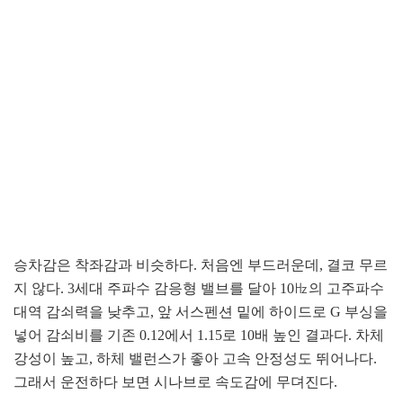
승차감은 착좌감과 비슷하다. 처음엔 부드러운데, 결코 무르
지 않다. 3세대 주파수 감응형 밸브를 달아 10㎐의 고주파수
대역 감쇠력을 낮추고, 앞 서스펜션 밑에 하이드로 G 부싱을
넣어 감쇠비를 기존 0.12에서 1.15로 10배 높인 결과다. 차체
강성이 높고, 하체 밸런스가 좋아 고속 안정성도 뛰어나다.
그래서 운전하다 보면 시나브로 속도감에 무뎌진다.