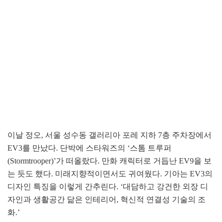
이날 정오, 서울 성수동 갤러리아 포레 지하 7층 주차장에서
EV3를 만났다. 단박에 스타워즈의 ‘스톰 트루퍼
(Stormtrooper)’가 떠올랐다. 만화 캐릭터로 거듭난 EV9을 보
는 듯도 했다. 미래지향적이면서도 귀여웠다. 기아는 EV3의
디자인 특징을 이렇게 간추린다. ‘대담하고 강건한 외장 디
자인과 생활공간 닮은 인테리어, 혁신적 연결성 기술의 조
화.’