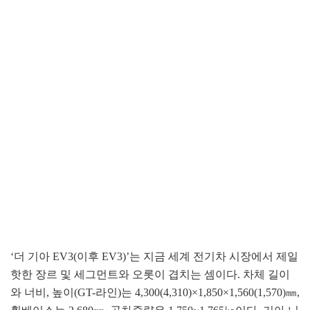
‘더 기아 EV3(이후 EV3)’는 지금 세계 전기차 시장에서 제일
핫한 장르 및 세그먼트와 오롯이 겹치는 셈이다. 차체 길이
와 너비, 높이(GT-라인)는 4,300(4,310)×1,850×1,560(1,570)㎜,