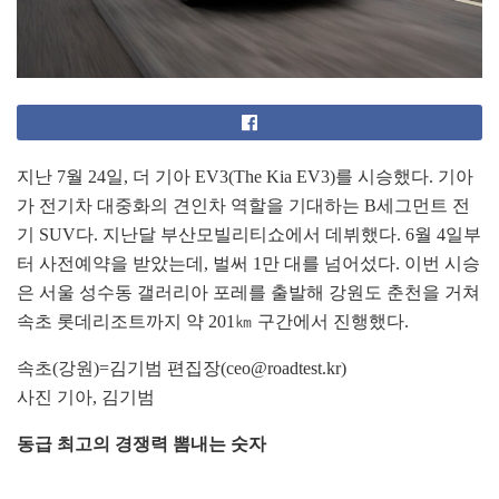
지난 7월 24일, 더 기아 EV3(The Kia EV3)를 시승했다. 기아
가 전기차 대중화의 견인차 역할을 기대하는 B세그먼트 전
기 SUV다. 지난달 부산모빌리티쇼에서 데뷔했다. 6월 4일부
터 사전예약을 받았는데, 벌써 1만 대를 넘어섰다. 이번 시승
은 서울 성수동 갤러리아 포레를 출발해 강원도 춘천을 거쳐
속초 롯데리조트까지 약 201㎞ 구간에서 진행했다.
속초(강원)=김기범 편집장(ceo@roadtest.kr)
사진 기아, 김기범
동급 최고의 경쟁력 뽐내는 숫자