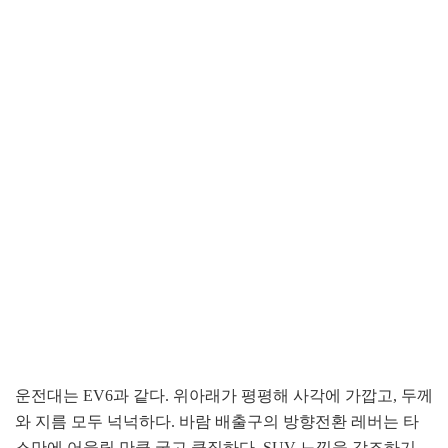
운전대는 EV6과 같다. 위아래가 평평해 사각에 가깝고, 두께
와 지름 모두 넉넉하다. 바람 배출구의 방향전환 레버는 타
스만에 어울릴 만큼 굵고 큼직하다. SUV 느낌을 강조하기