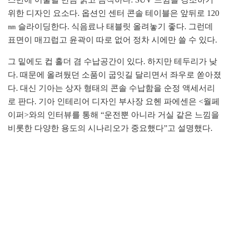
위한 디자인 요소다. 옵션인 센터 콘솔 테이블은 앞뒤로 120
㎜ 슬라이딩한다. 식음료나 태블릿 올려놓기 좋다. 그런데
표면이 매끄럽고 윤곽이 따로 없어 정차 시에만 쓸 수 있다.
그 밑에도 컵 홀더 겸 수납공간이 있다. 하지만 테두리가 낮
다. 때문에 올려뒀던 소품이 굽잇길 달리면서 좌우로 쏟아졌
다. 대신 기아는 상자 형태의 콘솔 수납함을 순정 액세서리
로 판다. 기아 인테리어 디자인 부사장 요헨 파에센은 <월페
이퍼>와의 인터뷰를 통해 “운전뿐 아니라 거실 같은 느낌을
비롯한 다양한 용도의 시나리오가 중요했다”고 설명했다.