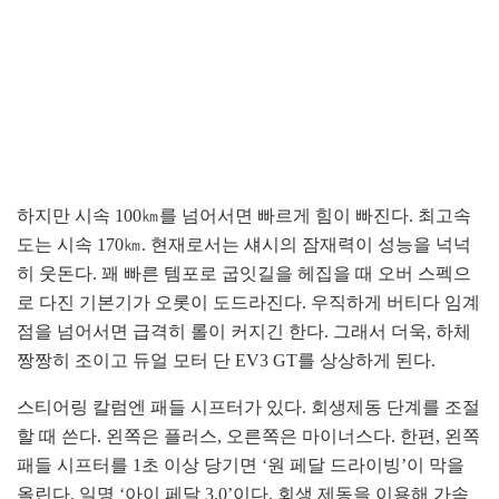
하지만 시속 100㎞를 넘어서면 빠르게 힘이 빠진다. 최고속
도는 시속 170㎞. 현재로서는 섀시의 잠재력이 성능을 넉넉
히 웃돈다. 꽤 빠른 템포로 굽잇길을 헤집을 때 오버 스펙으
로 다진 기본기가 오롯이 도드라진다. 우직하게 버티다 임계
점을 넘어서면 급격히 롤이 커지긴 한다. 그래서 더욱, 하체
짱짱히 조이고 듀얼 모터 단 EV3 GT를 상상하게 된다.
스티어링 칼럼엔 패들 시프터가 있다. 회생제동 단계를 조절
할 때 쓴다. 왼쪽은 플러스, 오른쪽은 마이너스다. 한편, 왼쪽
패들 시프터를 1초 이상 당기면 ‘원 페달 드라이빙’이 막을
올린다. 일명 ‘아이 페달 3.0’이다. 회생 제동을 이용해 가속