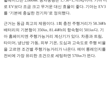
휠베이스는 2,680㎜. 공차중량은 1,750~1,765㎏이다. 기아 니
로 EV보다 조금 크고 무거운 대신 효율이 좋다. 기아는 EV3
를 ‘기본에 충실한 전기차’로 정의했다.
근거는 동급 최고의 제원이다. 1회 충전 주행거리가 58.3㎾h
배터리의 기본형이 350㎞, 81.4㎾h의 항속형이 501㎞다. 기
아 홈페이지엔 주행가능거리 계산기가 있다. 차종과 트림,
타이어, 냉난방 가동, 외부 기온, 도심과 고속도로 주행 비율
을 고르면 조건별 주행가능거리가 나온다. 에어 롱레인지를
전비에 가장 유리한 조건으로 세팅하면 570㎞가 뜬다.