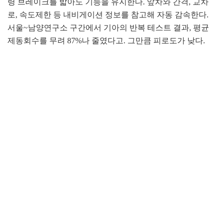
령 브레이크를 밟아도 기능을 유지한다. 앞차와 간격, 교차
로, 속도제한 등 내비게이션 정보를 참고해 자동 감속한다.
서울~남양연구소 구간에서 기아의 반복 테스트 결과, 평균
제동회수를 무려 87%나 줄였다고. 그만큼 피로도가 낮다.