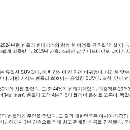
, 2024년형 벤틀리 벤테이가와 함께 한 여정을 간추릴 ‘역설’이
스럽게 떠올랐다. 2015년 가을, 스페인 남부 마르베야로 날아가
 넘는 유일한 SUV였다. 이후 강산이 한 차례 바뀌었다. 다양한 
. 가령 아직도 벤틀리 최초이자 유일한 SUV다. 또한, 앞서 언급
대의 차를 팔았다. 그 중 44%가 벤테이가였다. 매출액은 29억3,8
ulliner)’. 벤틀리 고객 4분의 3이 뮬리너 옵션을 고른다. 
의 벤틀리가 주인을 만났다. 그 결과 대한민국은 아시아-태평양 지
)에 이어 지난해까지 3년 연속으로 역대 최고 판매량 기록을 경신했다