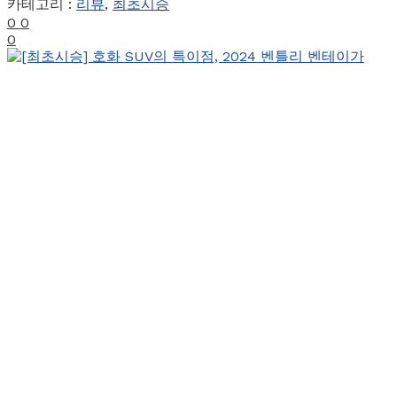
카테고리 :
리뷰
,
최초시승
0
0
0