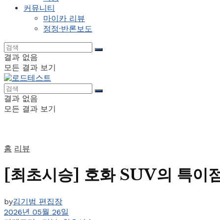
커뮤니티
마이카 리뷰
정정·반론보도
결과 없음
모든 결과 보기
결과 없음
모든 결과 보기
홈
리뷰
[최초시승] 호화 SUV의 특이점
by
김기범 편집장
2026년 05월 26일