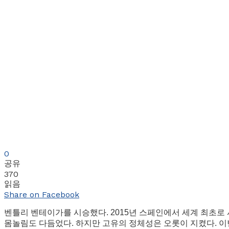
0
공유
370
읽음
Share on Facebook
벤틀리 벤테이가를 시승했다. 2015년 스페인에서 세계 최초로 시
몸놀림도 다듬었다. 하지만 고유의 정체성은 오롯이 지켰다. 이