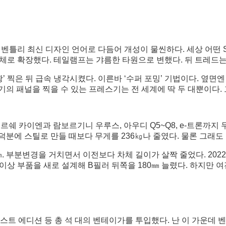
 벤틀리 최신 디자인 언어로 다듬어 개성이 물씬하다. 세상 어떤 
체로 확장했다. 테일램프는 갸름한 타원으로 변했다. 뒤 트레드는 
쾅’ 찍은 뒤 급속 냉각시켰다. 이른바 ‘수퍼 포밍’ 기법이다. 옆
의 패널을 찍을 수 있는 프레스기는 전 세계에 딱 두 대뿐이다. 
포르쉐 카이엔과 람보르기니 우루스, 아우디 Q5~Q8, e-트론까지
분에 스틸로 만들 때보다 무게를 236㎏나 줄였다. 물론 그래도 
0㎜. 부분변경을 거치면서 이전보다 차체 길이가 살짝 줄었다. 2022
500개 이상 부품을 새로 설계해 B필러 뒤쪽을 180㎜ 늘렸다. 하
스트 에디션 등 총 석 대의 벤테이가를 투입했다. 난 이 가운데 벤