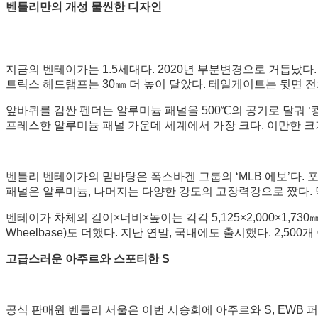
벤틀리만의 개성 물씬한 디자인
지금의 벤테이가는 1.5세대다. 2020년 부분변경으로 거듭났다.
트릭스 헤드램프는 30㎜ 더 높이 달았다. 테일게이트는 뒷면 전
앞바퀴를 감싼 펜더는 알루미늄 패널을 500℃의 공기로 달궈 ‘
프레스한 알루미늄 패널 가운데 세계에서 가장 크다. 이만한 크기
벤틀리 벤테이가의 밑바탕은 폭스바겐 그룹의 ‘MLB 에보’다. 
패널은 알루미늄, 나머지는 다양한 강도의 고장력강으로 짰다. 덕
벤테이가 차체의 길이×너비×높이는 각각 5,125×2,000×1,73
Wheelbase)도 더했다. 지난 연말, 국내에도 출시했다. 2,
고급스러운 아주르와 스포티한 S
공식 판매원 벤틀리 서울은 이번 시승회에 아주르와 S, EWB 퍼