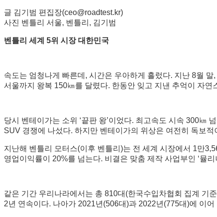
글 김기범 편집장(ceo@roadtest.kr)
사진 벤틀리 서울, 벤틀리, 김기범
벤틀리 세계 5위 시장 대한민국
속도는 엄청나게 빠른데, 시간은 우아하게 흘렀다. 지난 8월 말
서울까지 왕복 150㎞를 달렸다. 한동안 잊고 지낸 추억이 자연
당시 벤테이가는 소위 ‘끝판 왕’이었다. 최고속도 시속 300㎞
SUV 경쟁에 나섰다. 하지만 벤테이가의 위상은 여전히 독보적이다
지난해 벤틀리 모터스(이후 벤틀리)는 전 세계 시장에서 1만3,560
영업이익률이 20%를 넘는다. 비결은 맞춤 제작 사업부인 ‘뮬리너(M
같은 기간 우리나라에서는 총 810대(한국수입차협회 집계 기준)
2년 연속이다. 나아가 2021년(506대)과 2022년(775대