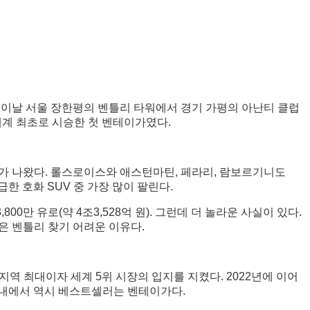
다. 이날 서울 장한평의 벤틀리 타워에서 경기 가평의 아난티 클럽
 세계 최초로 시승한 첫 벤테이가였다.
맞수가 나왔다. 롤스로이스와 애스턴마틴, 페라리, 람보르기니도
한 호화 SUV 중 가장 많이 팔린다.
00만 유로(약 4조3,528억 원). 그런데 더 놀라운 사실이 있다.
똑같은 벤틀리 찾기 어려운 이유다.
역 최대이자 세계 5위 시장의 입지를 지켰다. 2022년에 이어
. 국내에서 역시 베스트셀러는 벤테이가다.