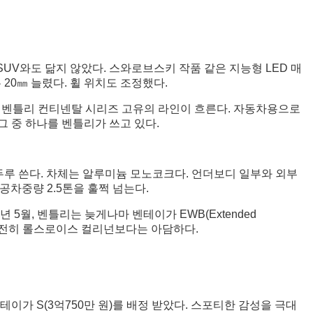
SUV와도 닮지 않았다. 스와로브스키 작품 같은 지능형 LED 매
20㎜ 늘렸다. 휠 위치도 조정했다.
면엔 벤틀리 컨티넨탈 시리즈 고유의 라인이 흐른다. 자동차용으로
그 중 하나를 벤틀리가 쓰고 있다.
 두루 쓴다. 차체는 알루미늄 모노코크다. 언더보디 일부와 외부
공차중량 2.5톤을 훌쩍 넘는다.
년 5월, 벤틀리는 늦게나마 벤테이가 EWB(Extended
지만 여전히 롤스로이스 컬리넌보다는 아담하다.
테이가 S(3억750만 원)를 배정 받았다. 스포티한 감성을 극대