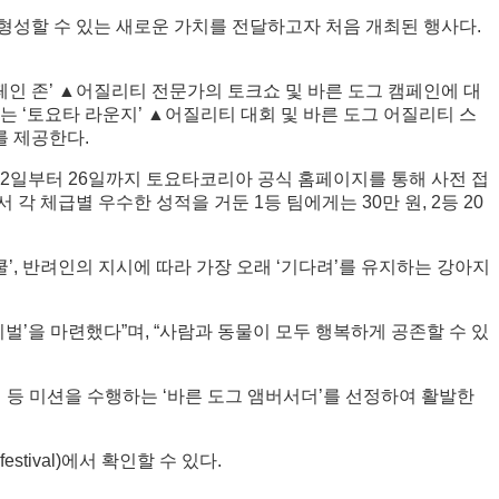
 형성할 수 있는 새로운 가치를 전달하고자 처음 개최된 행사다.
페인 존’ ▲어질리티 전문가의 토크쇼 및 바른 도그 캠페인에 대
는 ‘토요타 라운지’ ▲어질리티 대회 및 바른 도그 어질리티 스
를 제공한다.
월 2일부터 26일까지 토요타코리아 공식 홈페이지를 통해 사전 접
각 체급별 우수한 성적을 거둔 1등 팀에게는 30만 원, 2등 20
, 반려인의 지시에 따라 가장 오래 ‘기다려’를 유지하는 강아지
벌’을 마련했다”며, “사람과 동물이 모두 행복하게 공존할 수 있
 등 미션을 수행하는 ‘바른 도그 앰버서더’를 선정하여 활발한
estival)에서 확인할 수 있다.