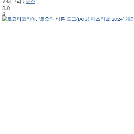
카테고리 :
뉴스
0
0
0