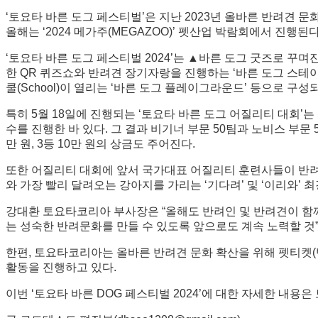
‘토요타 바른 도그 페스티벌’은 지난 2023년 올바른 반려견 
올해는 ‘2024 메가주(MEGAZOO)’ 펫산업 박람회에서 진행된다
‘토요타 바른 도그 페스티벌 2024’는 ▲바른 도그 굿즈로 꾸
한 QR 퀴즈쇼와 반려견 장기자랑을 진행하는 ‘바른 도그 스테이
쿨(School)이 열리는 ‘바른 도그 플레이그라운드’ 등으로 
특히 5월 18일에 진행되는 ‘토요타 바른 도그 어질리티 대회’
수를 진행한 바 있다. 그 결과 비기너 부문 50팀과 노비스 부문
만 원, 3등 10만 원의 상금도 주어진다.
또한 어질리티 대회에 앞서 국가대표 어질리티 훈련사들이 반려견
와 가장 빨리 달려오는 강아지를 가리는 ‘기다려’ 및 ‘이리와’ 
강대환 토요타코리아 부사장은 “올해도 반려인 및 반려견이 함께 
는 성숙한 반려문화를 만들 수 있도록 앞으로도 계속 노력할 것
한편, 토요타코리아는 올바른 반려견 문화 확산을 위해 펫티켓(
활동을 진행하고 있다.
이번 ‘토요타 바른 DOG 페스티벌 2024’에 대한 자세한 내용은 토요타코리