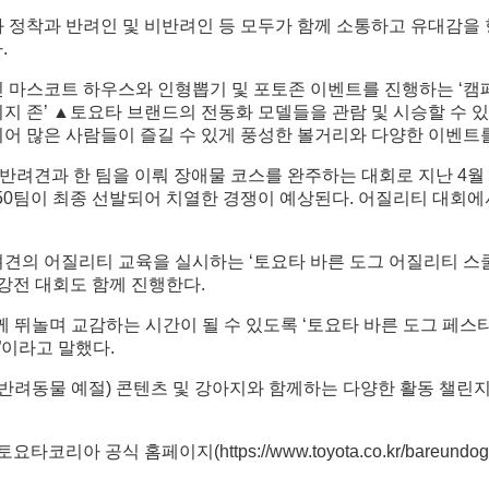
문화 정착과 반려인 및 비반려인 등 모두가 함께 소통하고 유대감을
.
며진 마스코트 하우스와 인형뽑기 및 포토존 이벤트를 진행하는 ‘캠
지 존’ ▲토요타 브랜드의 전동화 모델들을 관람 및 시승할 수 있
구성되어 많은 사람들이 즐길 수 있게 풍성한 볼거리와 다양한 이벤트
는 반려견과 한 팀을 이뤄 장애물 코스를 완주하는 대회로 지난 4
 50팀이 최종 선발되어 치열한 경쟁이 예상된다. 어질리티 대회에서 
의 어질리티 교육을 실시하는 ‘토요타 바른 도그 어질리티 스쿨’
최강전 대회도 함께 진행한다.
뛰놀며 교감하는 시간이 될 수 있도록 ‘토요타 바른 도그 페스티
”이라고 말했다.
반려동물 예절) 콘텐츠 및 강아지와 함께하는 다양한 활동 챌린지
아 공식 홈페이지(https://www.toyota.co.kr/bareundogf