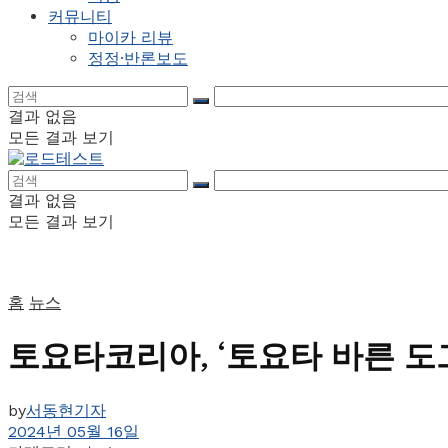
커뮤니티
마이카 리뷰
정정·반론보도
결과 없음
모든 결과 보기
결과 없음
모든 결과 보기
홈
뉴스
토요타코리아, ‘토요타 바른 도그
by
서동현기자
2024년 05월 16일