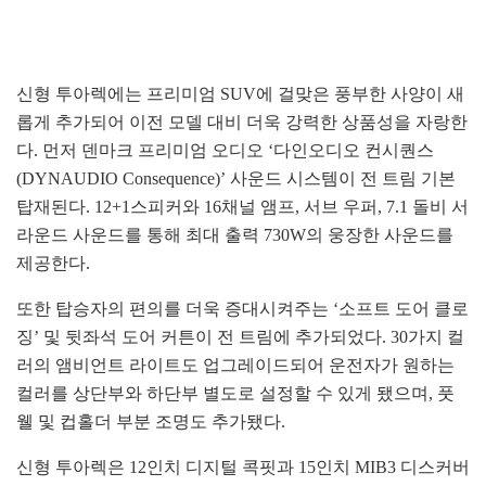
신형 투아렉에는 프리미엄 SUV에 걸맞은 풍부한 사양이 새
롭게 추가되어 이전 모델 대비 더욱 강력한 상품성을 자랑한
다. 먼저 덴마크 프리미엄 오디오 ‘다인오디오 컨시퀀스
(DYNAUDIO Consequence)’ 사운드 시스템이 전 트림 기본
탑재된다. 12+1스피커와 16채널 앰프, 서브 우퍼, 7.1 돌비 서
라운드 사운드를 통해 최대 출력 730W의 웅장한 사운드를
제공한다.
또한 탑승자의 편의를 더욱 증대시켜주는 ‘소프트 도어 클로
징’ 및 뒷좌석 도어 커튼이 전 트림에 추가되었다. 30가지 컬
러의 앰비언트 라이트도 업그레이드되어 운전자가 원하는
컬러를 상단부와 하단부 별도로 설정할 수 있게 됐으며, 풋
웰 및 컵홀더 부분 조명도 추가됐다.
신형 투아렉은 12인치 디지털 콕핏과 15인치 MIB3 디스커버