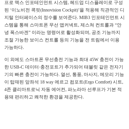
프로 맥스 인포테인먼트 시스템, 헤드업 디스플레이로 구성
된 ‘이노비전 콕핏(Innovision Cockpit)’을 적용해 직관적인 디
지털 인터페이스의 정수를 보여준다. MIB3 인포테인먼트 시
스템을 통해 스마트폰 무선 앱커넥트, 제스쳐 컨트롤과 “안
녕 폭스바겐” 이라는 명령어로 활성화되며, 공조 기능까지
조절 가능한 보이스 컨트롤 등의 기능을 전 트림에서 이용
가능하다.
이 외에도 스마트폰 무선충전 기능과 최대 45W 충전이 가능
한 USB-C 데이터·충전포트가 추가되어 태블릿 같은 전자기
기의 빠른 충전이 가능하다. 열선, 통풍, 마사지, 메모리 기능
이 탑재된 앞좌석 18 way 에르고 컴포트(Ergo Comfort) 시트,
4존 클리마트로닉 자동 에어컨, 파노라마 선루프가 기본 적
용돼 편리하고 쾌적한 환경을 제공한다.