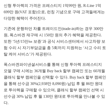
신형 투아렉의 가격은 프레스티지 1억99만 원, R-Line 1억
699만 원(VAT 포함)으로, 런칭 기념으로 구매 고객들에게는
다양한 혜택이 주어진다.
기존에 운행하던 차를 트레이드인(trade-in)하는 경우 300만
원, 폭스바겐 재구매 시 150만 원의 추가 혜택을 제공한다.
또한 ‘5년/15만㎞ 보증’과 공식 서비스센터에서 사고차량 보
험 수리 시 자기부담금을 총 5회까지 지원하는 ‘사고 수리 토
탈 케어 서비스’가 제공된다.
폭스바겐파이낸셜서비스를 통해 신형 투아렉 프레스티지
모델 구매 시에는 36개월 Buy back 할부 캠페인 또는 60개월
클래식 할부 캠페인을 선택할 수 있다. Buy back 할부 캠페인
을 통해 선수금 30%(2,938만 8,090원) 납입 후 월 86만 원대
로 투아렉을 구매할 수 있으며, 클래식 할부 캠페인 선택 시
선수금 30% 납입 후 월 130만 원대로 투아렉을 만나볼 수 있
다.