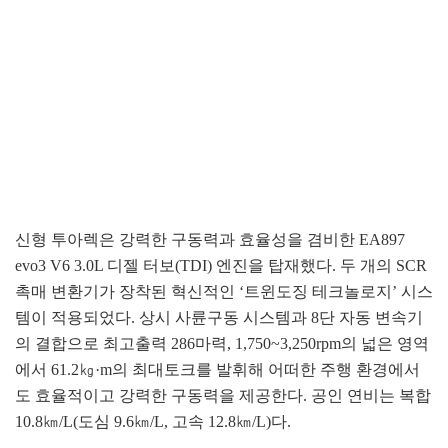
신형 투아렉은 강력한 구동력과 효율성을 겸비한 EA897
evo3 V6 3.0L 디젤 터보(TDI) 엔진을 탑재했다. 두 개의 SCR
촉매 변환기가 장착된 혁신적인 ‘트윈도징 테크놀로지’ 시스
템이 적용되었다. 상시 사륜구동 시스템과 8단 자동 변속기
의 결합으로 최고출력 286마력, 1,750~3,250rpm의 넓은 영역
에서 61.2㎏·m의 최대토크를 발휘해 어떠한 주행 환경에서
도 효율적이고 강력한 구동력을 제공한다. 공인 연비는 복합
10.8㎞/L(도심 9.6㎞/L, 고속 12.8㎞/L)다.