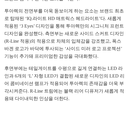
투아렉의 전면부를 더욱 돋보이게 하는 요소는 브랜드 최초
로 탑재된 ‘IQ.라이트 HD 매트릭스 헤드라이트’다. 새롭게
적용된 ‘3 Eyes’ 디자인을 통해 투아렉만의 시그니처 프런트
디자인을 완성했다. 측면부는 새로운 사이드 스커트 디자인
(R-Line 적용)의 적용으로 차체의 입체감을 강조했고, 폭스
바겐 로고가 바닥에 투사되는 ‘사이드 미러 로고 프로젝션’
기능이 추가돼 프리미엄한 감성을 극대화했다.
후면부에는 테일게이트를 수평으로 길게 연결하는 LED 라
인과 6개의 ‘L’ 자형 LED가 결합된 새로운 디자인의 LED 리
어 콤비네이션 램프가 적용되어 투아렉의 존재감을 더욱 부
각시켜준다. R-Line 트림에는 블랙 리어 디퓨저가 새롭게 적
용돼 다이내믹한 인상을 더한다.