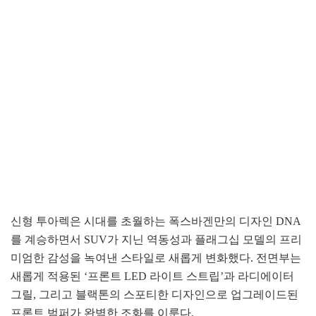
신형 투아렉은 시대를 초월하는 폭스바겐만의 디자인 DNA
를 계승하면서 SUV가 지닌 역동성과 플래그십 모델의 프리
미엄한 감성을 녹여낸 스타일로 새롭게 변화했다. 전면부는
새롭게 적용된 ‘프론트 LED 라이트 스트립’과 라디에이터
그릴, 그리고 블랙톤의 스포티한 디자인으로 업그레이드된
프론트 범퍼가 완벽한 조화를 이룬다.