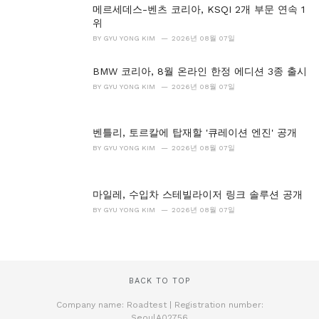
메르세데스-벤츠 코리아, KSQI 2개 부문 연속 1
위
BY
GYU YONG KIM
2026년 08월 07일
BMW 코리아, 8월 온라인 한정 에디션 3종 출시
BY
GYU YONG KIM
2026년 08월 07일
벤틀리, 토르칼에 탑재할 '큐레이션 엔진' 공개
BY
GYU YONG KIM
2026년 08월 07일
마일레, 수입차 스테빌라이저 링크 솔루션 공개
BY
GYU YONG KIM
2026년 08월 07일
BACK TO TOP
Company name: Roadtest | Registration number:
SeoulA02756