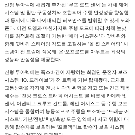
신형 투아렉에 새롭게 추가된 ‘루프 로드 센서’는 차체 제어
시스템 및 첨단 구동장치와 조합되어 주행 안정성을 향상함
과 동시에 더욱 다이내믹한 퍼포먼스를 발휘할 수 있게 도와
준다. 이전 모델과 마찬가지로 주행 모드에 따라 차체 높낮
이를 최적화해 조절이 가능한 ‘에어 서스펜션’과 앞바퀴와
함께 뒷바퀴 스티어링 각도를 조절하는 ‘올 휠 스티어링’ 시
스템이 전 트림에 적용돼, 온·오프로드를 아우르는 최상의
성능과 안정성을 제공한다.
신형 투아렉에는 폭스바겐이 자랑하는 최첨단 운전자 보조
시스템 ‘IQ. 드라이브’가 전 트림에 기본 탑재됐다. 교차로
교통상황을 감지해 전방 사각의 위험을 경고 또는 긴급 제동
해주는 ‘전방 크로스 트래픽 어시스트’를 비롯해 카메라 및
센서, 어댑티브 크루즈 컨트롤, 레인 어시스트 등 주행 보조
시스템을 통합하여 능동적으로 주행을 보조하는 ‘트래블 어
시스트’, 기본/전방/후방/측방 모든 영역에서 사고 위험에 대
응해 탑승자를 보호하는 ‘프로액티브 탑승자 보호 시스템
(Pre Crash 360°)’이 탑재됐다.