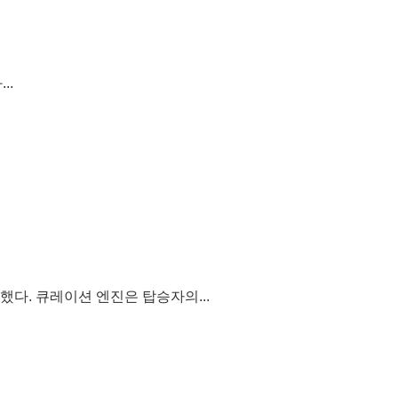
..
다. 큐레이션 엔진은 탑승자의...