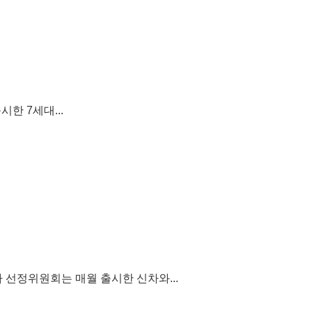
한 7세대...
차 선정위원회는 매월 출시한 신차와...