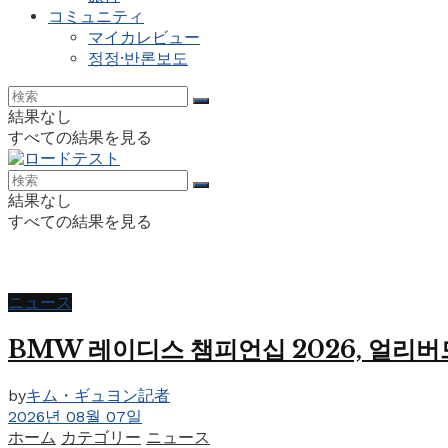
コミュニティ
マイカレビュー
정정·반론보도
結果なし
すべての結果を見る
結果なし
すべての結果を見る
ニュース
BMW 레이디스 챔피언십 2026, 얼리버
by
キム・ギュヨン記者
2026년 08월 07일
ホーム
カテゴリー
ニュース