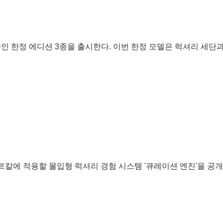
라인 한정 에디션 3종을 출시한다. 이번 한정 모델은 럭셔리 세단과.
칼에 적용할 몰입형 럭셔리 경험 시스템 '큐레이션 엔진'을 공개했