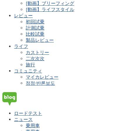
[動画】ブリーフィング
[動画】ライフスタイル
レビュー
初回試乗
計測試乗
比較試乗
製品レビュー
ライフ
カストリー
二次次次
旅行
コミュニティ
マイカレビュー
정정·반론보도
ロードテスト
ニュース
乗用車