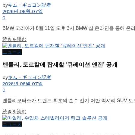
by
キム・ギュヨン記者
2026년 08월 07일
0
BMW 코리아가 8월 11일 오후 3시 BMW 샵 온라인을 통해 온
Details
続きを読む
ニュース
벤틀리, 토르칼에 탑재할 ‘큐레이션 엔진’ 공개
by
キム・ギュヨン記者
2026년 08월 07일
0
벤틀리모터스가 브랜드 최초의 순수 전기 어반 럭셔리 SUV 토르
Details
続きを読む
ニュース