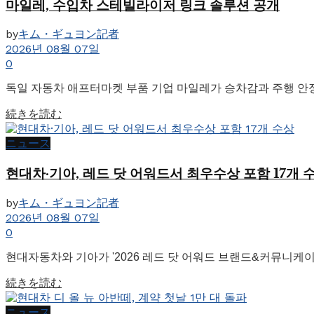
마일레, 수입차 스테빌라이저 링크 솔루션 공개
by
キム・ギュヨン記者
2026년 08월 07일
0
독일 자동차 애프터마켓 부품 기업 마일레가 승차감과 주행 안정
Details
続きを読む
ニュース
현대차·기아, 레드 닷 어워드서 최우수상 포함 17개 
by
キム・ギュヨン記者
2026년 08월 07일
0
현대자동차와 기아가 '2026 레드 닷 어워드 브랜드&커뮤니케이션
Details
続きを読む
ニュース