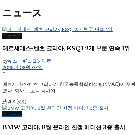
ニュース
ニュース
메르세데스-벤츠 코리아, KSQI 2개 부문 연속 1위
by
キム・ギュヨン記者
2026년 08월 07일
0
메르세데스-벤츠 코리아가 한국능률협회컨설팅(KMAC)이 주관한 
했다. 회사는 고객 응대와...
Details
続きを読む
ニュース
BMW 코리아, 8월 온라인 한정 에디션 3종 출시