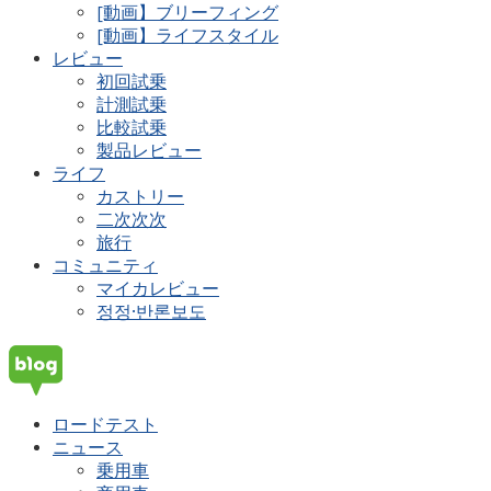
[動画】ブリーフィング
[動画】ライフスタイル
レビュー
初回試乗
計測試乗
比較試乗
製品レビュー
ライフ
カストリー
二次次次
旅行
コミュニティ
マイカレビュー
정정·반론보도
ロードテスト
ニュース
乗用車