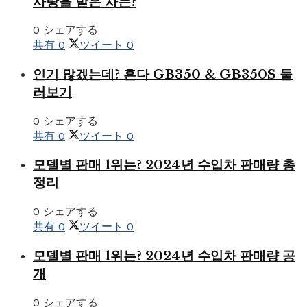
사랑을 받은 차는?
0 シェアする
共有
0
ツイート
0
인기 많겠는데? 혼다 GB350 & GB350S 둘
러보기
0 シェアする
共有
0
ツイート
0
모델별 판매 1위는? 2024년 수입차 판매량 총
정리
0 シェアする
共有
0
ツイート
0
모델별 판매 1위는? 2024년 수입차 판매량 공
개
0 シェアする