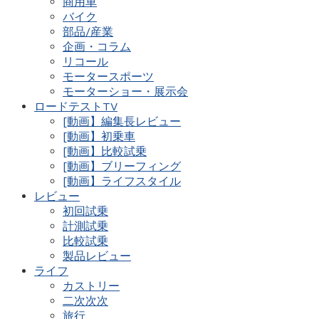
商用車
バイク
部品/産業
企画・コラム
リコール
モータースポーツ
モーターショー・展示会
ロードテストTV
[動画】編集長レビュー
[動画】初乗車
[動画】比較試乗
[動画】ブリーフィング
[動画】ライフスタイル
レビュー
初回試乗
計測試乗
比較試乗
製品レビュー
ライフ
カストリー
二次次次
旅行