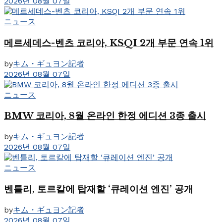
2026년 08월 07일
ニュース
메르세데스-벤츠 코리아, KSQI 2개 부문 연속 1위
by
キム・ギュヨン記者
2026년 08월 07일
ニュース
BMW 코리아, 8월 온라인 한정 에디션 3종 출시
by
キム・ギュヨン記者
2026년 08월 07일
ニュース
벤틀리, 토르칼에 탑재할 ‘큐레이션 엔진’ 공개
by
キム・ギュヨン記者
2026년 08월 07일