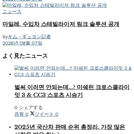
ニュース
마일레, 수입차 스테빌라이저 링크 솔루션 공개
by
キム・ギュヨン記者
2026년 08월 07일
よく見たニュース
벌써 이러면 안되는데…? 미쉐린 크로스클라이
밋 3 & CC3 스포츠 시승기
0 シェアする
共有
0
ツイート
0
2025년 국산차 판매 순위 총정리, 가장 많은