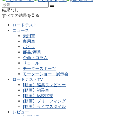
結果なし
すべての結果を見る
ロードテスト
ニュース
乗用車
商用車
バイク
部品/産業
企画・コラム
リコール
モータースポーツ
モーターショー・展示会
ロードテストTV
[動画】編集長レビュー
[動画】初乗車
[動画】比較試乗
[動画】ブリーフィング
[動画】ライフスタイル
レビュー