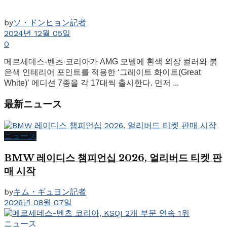
by
ソ・ドンヒョン記者
2024년 12월 05일
0
메르세데스-벤츠 코리아가 AMG 모델에 흰색 외장 컬러와 붉
은색 인테리어 포인트를 적용한 ‘그레이트 화이트(Great
White)’ 에디션 7종을 각 17대씩 출시한다. 먼저 ...
最新ニュース
ニュース
BMW 레이디스 챔피언십 2026, 얼리버드 티켓 판
매 시작
by
キム・ギュヨン記者
2026년 08월 07일
ニュース