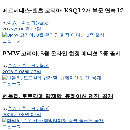
메르세데스-벤츠 코리아, KSQI 2개 부문 연속 1위
by
キム・ギュヨン記者
2026년 08월 07일
ニュース
BMW 코리아, 8월 온라인 한정 에디션 3종 출시
by
キム・ギュヨン記者
2026년 08월 07일
ニュース
벤틀리, 토르칼에 탑재할 ‘큐레이션 엔진’ 공개
by
キム・ギュヨン記者
2026년 08월 07일
ニュース