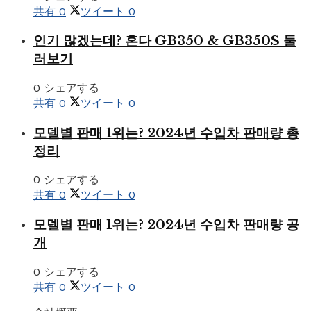
共有
0
ツイート
0
인기 많겠는데? 혼다 GB350 & GB350S 둘
러보기
0 シェアする
共有
0
ツイート
0
모델별 판매 1위는? 2024년 수입차 판매량 총
정리
0 シェアする
共有
0
ツイート
0
모델별 판매 1위는? 2024년 수입차 판매량 공
개
0 シェアする
共有
0
ツイート
0