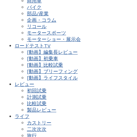
商用車
バイク
部品/産業
企画・コラム
リコール
モータースポーツ
モーターショー・展示会
ロードテストTV
[動画】編集長レビュー
[動画】初乗車
[動画】比較試乗
[動画】ブリーフィング
[動画】ライフスタイル
レビュー
初回試乗
計測試乗
比較試乗
製品レビュー
ライフ
カストリー
二次次次
旅行