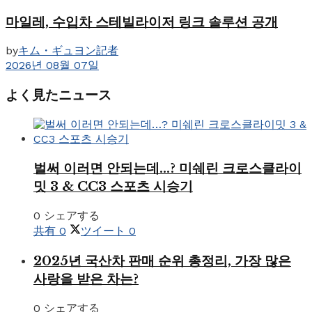
마일레, 수입차 스테빌라이저 링크 솔루션 공개
by
キム・ギュヨン記者
2026년 08월 07일
よく見たニュース
벌써 이러면 안되는데…? 미쉐린 크로스클라이
밋 3 & CC3 스포츠 시승기
0 シェアする
共有
0
ツイート
0
2025년 국산차 판매 순위 총정리, 가장 많은
사랑을 받은 차는?
0 シェアする