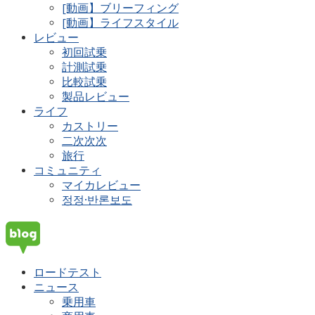
[動画】ブリーフィング
[動画】ライフスタイル
レビュー
初回試乗
計測試乗
比較試乗
製品レビュー
ライフ
カストリー
二次次次
旅行
コミュニティ
マイカレビュー
정정·반론보도
ロードテスト
ニュース
乗用車