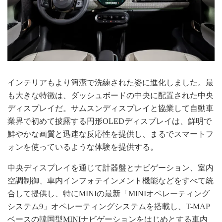
インテリアもより簡潔で洗練された姿に進化しました。最
も大きな特徴は、ダッシュボードの中央に配置された中央
ディスプレイだ。サムスンディスプレイと協業して自動車
業界で初めて披露する円形OLEDディスプレイは、鮮明で
鮮やかな画質と迅速な反応性を提供し、まるでスマートフ
ォンを使っているような体験を提供する。
中央ディスプレイを通じて計器盤とナビゲーション、室内
空調制御、車内インフォテインメント機能などをすべて統
合して提供し、特にMINIの最新「MINIオペレーティング
システム9」オペレーティングシステムを搭載し、T-MAP
ベースの韓国型MINIナビゲーションをはじめとする車内