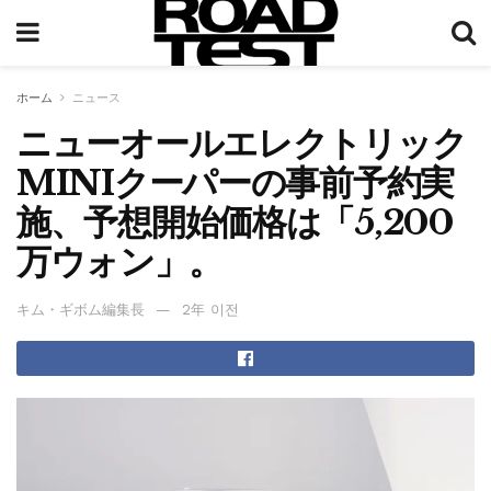
ホーム
ニュース
ニューオールエレクトリック
MINIクーパーの事前予約実
施、予想開始価格は「5,200
万ウォン」。
キム・ギボム編集長
2年 이전