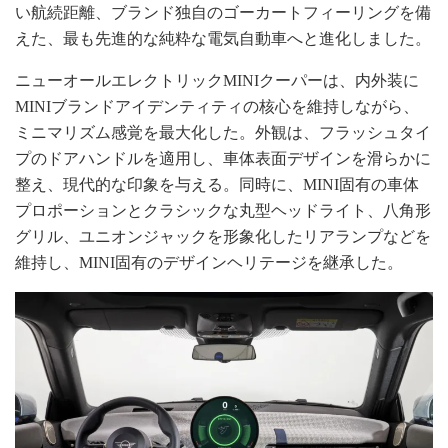
い航続距離、ブランド独自のゴーカートフィーリングを備
えた、最も先進的な純粋な電気自動車へと進化しました。
ニューオールエレクトリックMINIクーパーは、内外装に
MINIブランドアイデンティティの核心を維持しながら、
ミニマリズム感覚を最大化した。外観は、フラッシュタイ
プのドアハンドルを適用し、車体表面デザインを滑らかに
整え、現代的な印象を与える。同時に、MINI固有の車体
プロポーションとクラシックな丸型ヘッドライト、八角形
グリル、ユニオンジャックを形象化したリアランプなどを
維持し、MINI固有のデザインヘリテージを継承した。