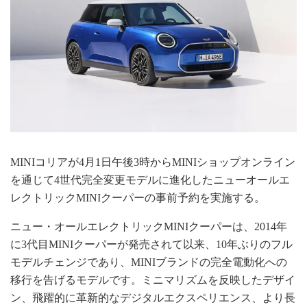
MINIコリアが4月1日午後3時からMINIショップオンライン
を通じて4世代完全変更モデルに進化したニューオールエ
レクトリックMINIクーパーの事前予約を実施する。
ニュー・オールエレクトリックMINIクーパーは、2014年
に3代目MINIクーパーが発売されて以来、10年ぶりのフル
モデルチェンジであり、MINIブランドの完全電動化への
移行を告げるモデルです。ミニマリズムを反映したデザイ
ン、飛躍的に革新的なデジタルエクスペリエンス、より長