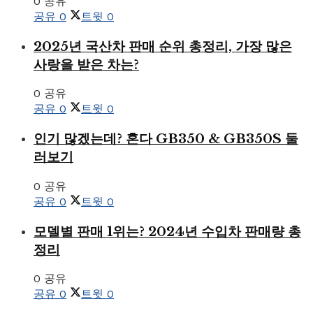
0 공유
공유
0
트윗
0
2025년 국산차 판매 순위 총정리, 가장 많은
사랑을 받은 차는?
0 공유
공유
0
트윗
0
인기 많겠는데? 혼다 GB350 & GB350S 둘
러보기
0 공유
공유
0
트윗
0
모델별 판매 1위는? 2024년 수입차 판매량 총
정리
0 공유
공유
0
트윗
0