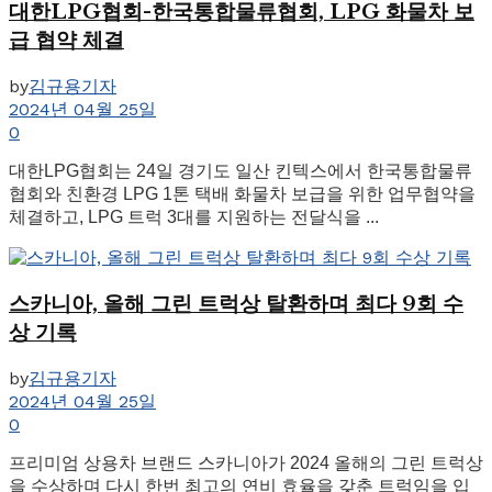
대한LPG협회-한국통합물류협회, LPG 화물차 보
급 협약 체결
by
김규용기자
2024년 04월 25일
0
대한LPG협회는 24일 경기도 일산 킨텍스에서 한국통합물류
협회와 친환경 LPG 1톤 택배 화물차 보급을 위한 업무협약을
체결하고, LPG 트럭 3대를 지원하는 전달식을 ...
스카니아, 올해 그린 트럭상 탈환하며 최다 9회 수
상 기록
by
김규용기자
2024년 04월 25일
0
프리미엄 상용차 브랜드 스카니아가 2024 올해의 그린 트럭상
을 수상하며 다시 한번 최고의 연비 효율을 갖춘 트럭임을 입