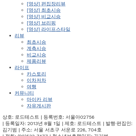
[영상] 편집장리뷰
[영상] 최초시승
[영상] 비교시승
[영상] 브리핑
[영상] 라이프스타일
리뷰
최초시승
계측시승
비교시승
제품리뷰
라이프
카스토리
이차저차
여행
커뮤니티
마이카 리뷰
자유게시판
상호: 로드테스트 | 등록번호: 서울아02756
| 등록일자: 2013년 8월 1일 | 제호: 로드테스트 | 발행·편집인:
김기범 | 주소: 서울 서초구 서운로 226, 704호