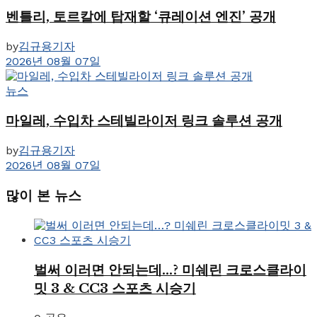
벤틀리, 토르칼에 탑재할 ‘큐레이션 엔진’ 공개
by
김규용기자
2026년 08월 07일
뉴스
마일레, 수입차 스테빌라이저 링크 솔루션 공개
by
김규용기자
2026년 08월 07일
많이 본 뉴스
벌써 이러면 안되는데…? 미쉐린 크로스클라이
밋 3 & CC3 스포츠 시승기