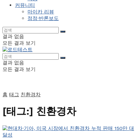
커뮤니티
마이카 리뷰
정정·반론보도
결과 없음
모든 결과 보기
결과 없음
모든 결과 보기
홈
태그
친환경차
[태그:]
친환경차