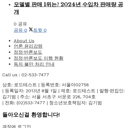
모델별 판매 1위는? 2024년 수입차 판매량 공
개
0 공유
공유
0
트윗
0
About Us
언론 윤리강령
정정·반론보도
정정·반론보도 이행 현황
독자 불만 처리 안내
Call us : 02-533-7477
상호: 로드테스트 | 등록번호: 서울아02756
| 등록일자: 2013년 8월 1일 | 제호: 로드테스트 | 발행·편집인:
김기범 | 주소: 서울 서초구 서운로 226, 704호
| 전화: (02)533-7477 | 청소년보호책임자: 김기범
돌아오신걸 환영합니다!
계정에 로그인