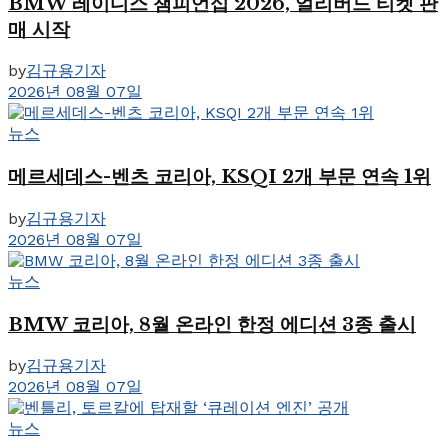
BMW 레이디스 챔피언십 2026, 얼리버드 티켓 판
매 시작
by
김규용기자
2026년 08월 07일
뉴스
메르세데스-벤츠 코리아, KSQI 2개 부문 연속 1위
by
김규용기자
2026년 08월 07일
뉴스
BMW 코리아, 8월 온라인 한정 에디션 3종 출시
by
김규용기자
2026년 08월 07일
뉴스