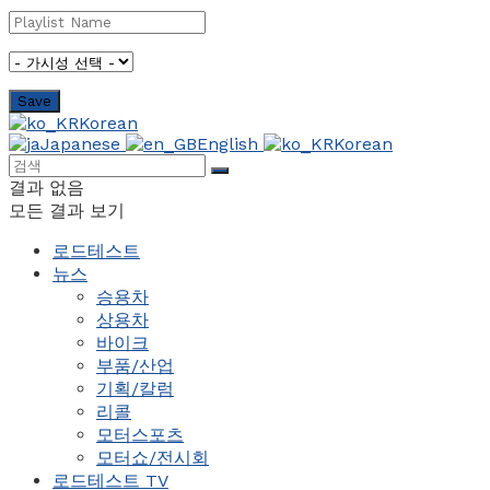
Korean
Japanese
English
Korean
결과 없음
모든 결과 보기
로드테스트
뉴스
승용차
상용차
바이크
부품/산업
기획/칼럼
리콜
모터스포츠
모터쇼/전시회
로드테스트 TV